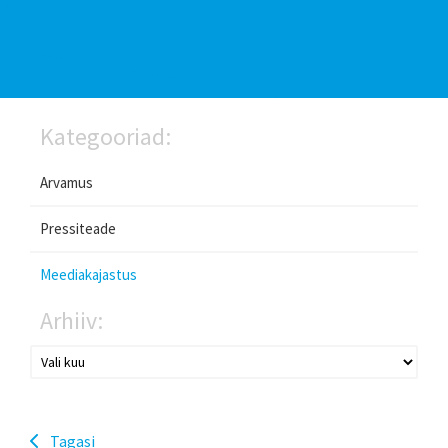
Kategooriad:
Arvamus
Pressiteade
Meediakajastus
Arhiiv:
Tagasi