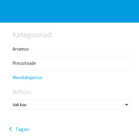
Kategooriad:
Arvamus
Pressiteade
Meediakajastus
Arhiiv:
Tagasi