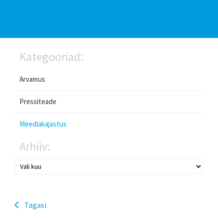
Kategooriad:
Arvamus
Pressiteade
Meediakajastus
Arhiiv:
Tagasi