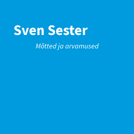
Sven Sester
Mõtted ja arvamused