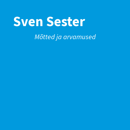
Sven Sester
Mõtted ja arvamused