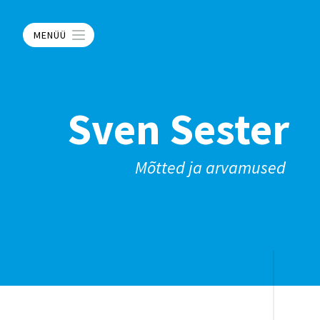
MENÜÜ
Sven Sester
Mõtted ja arvamused