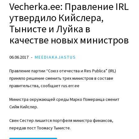
Vecherka.ee: Правление IRL
утвердило Кийслера,
Тынисте и Луйка в
качестве новых министров
06.06.2017
MEEDIAKAJASTUS
Правление партии “Союз отечества и Res Publica” (IRL)
приняло решение сменить трех министров в составе
правительства, сообщает rus.err.ee
Министра окружающей среды Марко Померанца сменит
Сийм Кийслер.
Свен Сестер лишится портфеля министра финансов,
передав пост Тоомасу Тынисте.