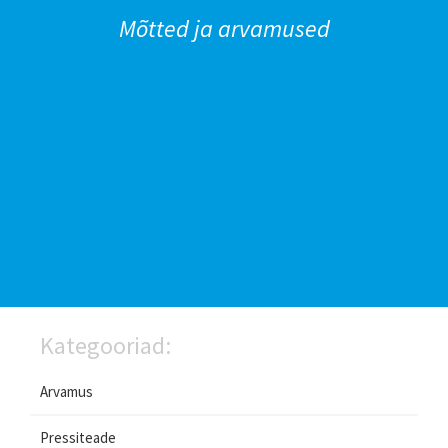
Mõtted ja arvamused
Kategooriad:
Arvamus
Pressiteade