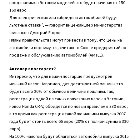
продаваемых в Эстонии моделей это будет начиная от 150-
160 евро.
Для электрических или гибридных автомобилей будут
льготные ставки”, — говорит вице-канцлер Министерства
финансов Дмитрий Егоров.
Планы правительства могут привести к тому, что цены на
автомобили поднимутся, считают в Союзе предприятий по
продаже и обслуживанию автомобилей (AMTEL).
Автопарк постареет?
Интересно, что для машин постарше предусмотрен
меньший налог. Например, для десятилетней машины это
будет всего 20% от обычной величины пошлины. Так,
регистрация одной из самых популярных марок в Эстонии,
новой Honda CR-V, обойдется по новым правилам в 330 евро,
в то время как регистрация такой же машины выпуска 2007
года будет стоить всего 66 евро (20% от полной суммы в 330
евро).
На 100% налогом будут облагаться автомобили выпуска 2015