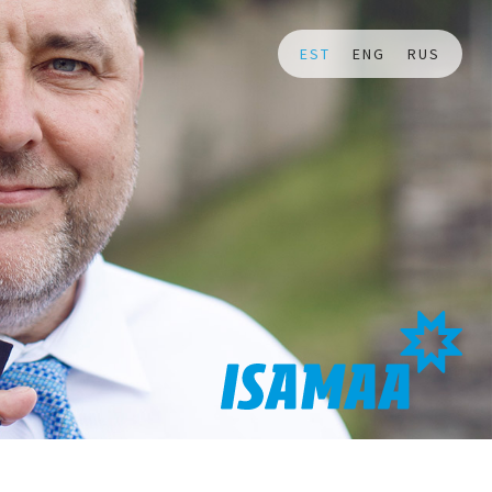
EST
ENG
RUS