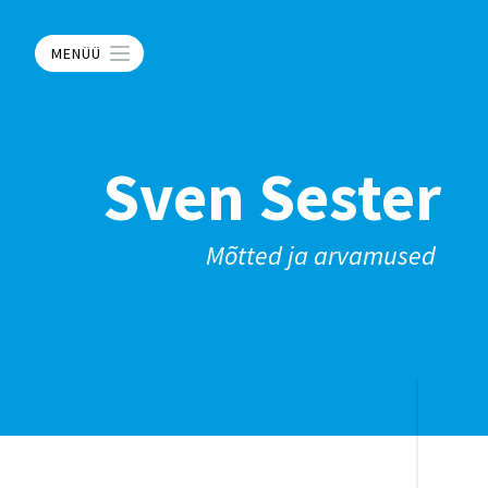
MENÜÜ
Sven Sester
Mõtted ja arvamused