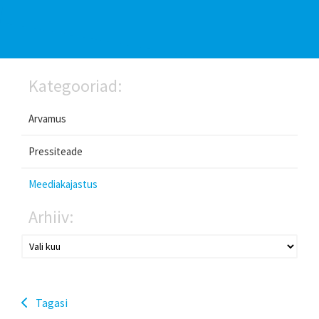
Kategooriad:
Arvamus
Pressiteade
Meediakajastus
Arhiiv:
Tagasi