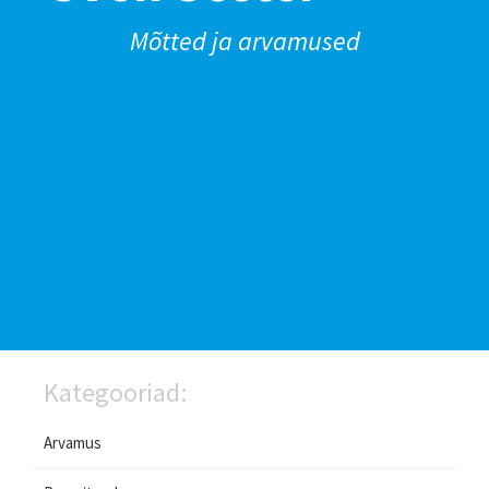
Mõtted ja arvamused
Kategooriad:
Arvamus