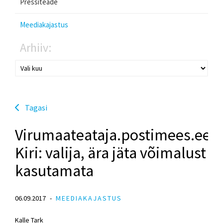
Pressiteade
Meediakajastus
Arhiiv:
Tagasi
Virumaateataja.postimees.ee:
Kiri: valija, ära jäta võimalust
kasutamata
06.09.2017
MEEDIAKAJASTUS
Kalle Tark