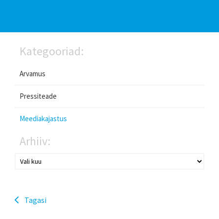
Kategooriad:
Arvamus
Pressiteade
Meediakajastus
Arhiiv:
Tagasi