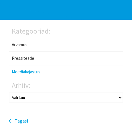
Kategooriad:
Arvamus
Pressiteade
Meediakajastus
Arhiiv:
Tagasi