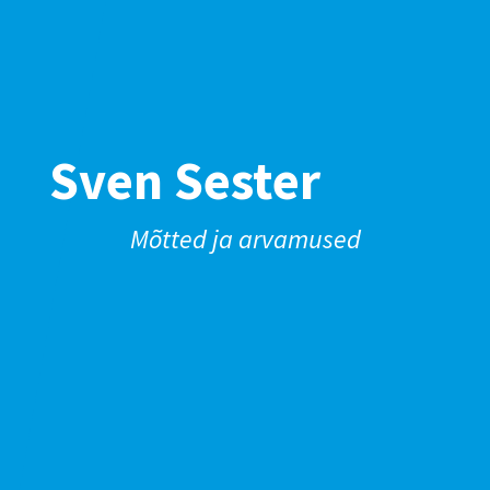
Sven Sester
Mõtted ja arvamused