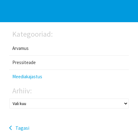
Kategooriad:
Arvamus
Pressiteade
Meediakajastus
Arhiiv:
Tagasi