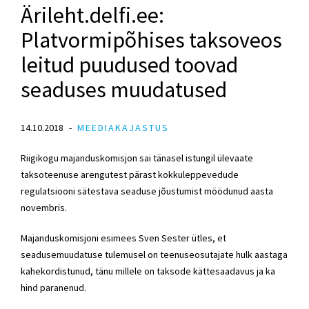
Ärileht.delfi.ee:
Platvormipõhises taksoveos
leitud puudused toovad
seaduses muudatused
14.10.2018
MEEDIAKAJASTUS
Riigikogu majanduskomisjon sai tänasel istungil ülevaate
taksoteenuse arengutest pärast kokkuleppevedude
regulatsiooni sätestava seaduse jõustumist möödunud aasta
novembris.
Majanduskomisjoni esimees Sven Sester ütles, et
seadusemuudatuse tulemusel on teenuseosutajate hulk aastaga
kahekordistunud, tänu millele on taksode kättesaadavus ja ka
hind paranenud.