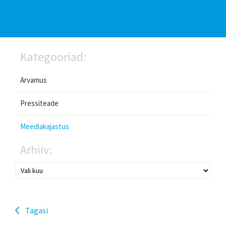
Kategooriad:
Arvamus
Pressiteade
Meediakajastus
Arhiiv:
Tagasi