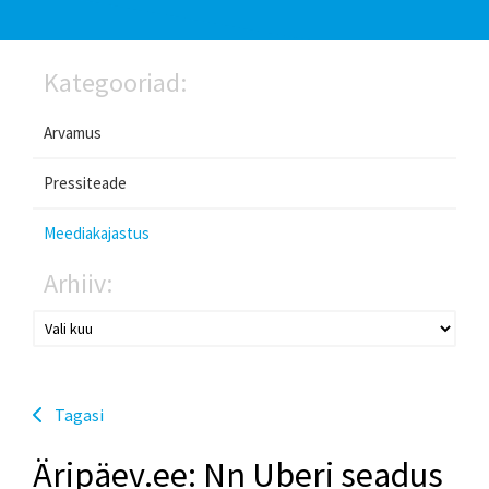
Kategooriad:
Arvamus
Pressiteade
Meediakajastus
Arhiiv:
Tagasi
Äripäev.ee: Nn Uberi seadus