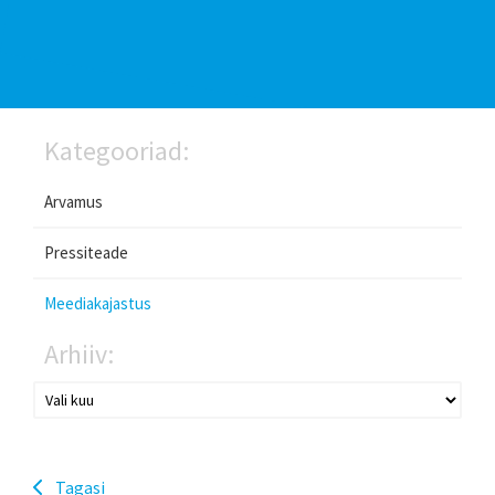
Kategooriad:
Arvamus
Pressiteade
Meediakajastus
Arhiiv:
Tagasi