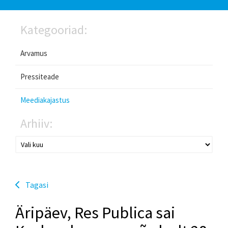
Kategooriad:
Arvamus
Pressiteade
Meediakajastus
Arhiiv:
Tagasi
Äripäev, Res Publica sai