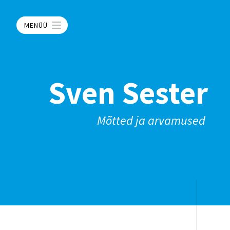
MENÜÜ
Sven Sester
Mõtted ja arvamused