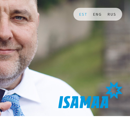
EST
ENG
RUS