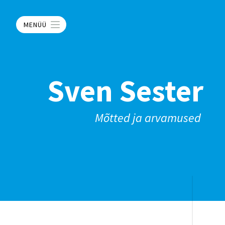
MENÜÜ
Sven Sester
Mõtted ja arvamused