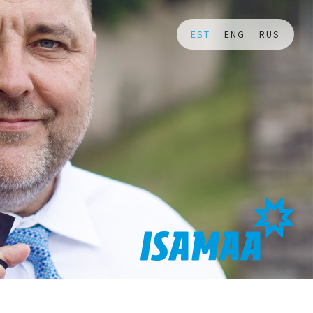
EST
ENG
RUS