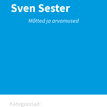
Sven Sester
Mõtted ja arvamused
Kategooriad: