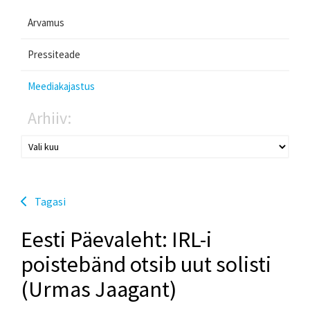
Arvamus
Pressiteade
Meediakajastus
Arhiiv:
Tagasi
Eesti Päevaleht: IRL-i
poistebänd otsib uut solisti
(Urmas Jaagant)