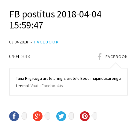
FB postitus 2018-04-04
15:59:47
03.04.2018
FACEBOOK
04.04
2018
FACEBOOK
Täna Riigikogu aruteluringis arutelu Eesti majandusarengu
teemal.
Vaata Facebookis