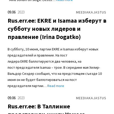
09.06
2023
MEEDIAKAJASTUS
Rus.err.ee: EKRE и Isamaa изберут в
субботу новых лидеров и
правление (Irina Dogatko)
В субботу, 10 июня, партии EKRE и Isamaa изберут новых
председателей и правление. На пост
лидера EKRE баллотируются два человека, на
пост председателя Isamaa – трое. В середине мая Хелир-
Вальдор Сеэдер сообщил, что на предстоящем съезде 10
июня он не будет баллотироваться на пост
председателя партии…
Read more
09.06
2023
MEEDIAKAJASTUS
Rus.err.ee: В Таллинне