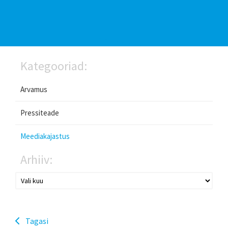
Kategooriad:
Arvamus
Pressiteade
Meediakajastus
Arhiiv:
Tagasi