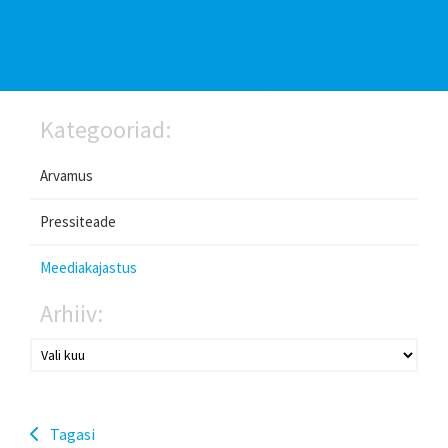
Kategooriad:
Arvamus
Pressiteade
Meediakajastus
Arhiiv:
Tagasi