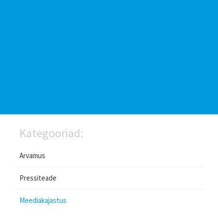
Kategooriad:
Arvamus
Pressiteade
Meediakajastus