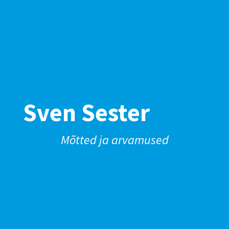
Sven Sester
Mõtted ja arvamused