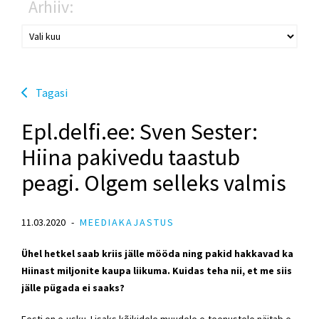
Arhiiv:
Tagasi
Epl.delfi.ee: Sven Sester:
Hiina pakivedu taastub
peagi. Olgem selleks valmis
11.03.2020
MEEDIAKAJASTUS
Ühel hetkel saab kriis jälle mööda ning pakid hakkavad ka
Hiinast miljonite kaupa liikuma. Kuidas teha nii, et me siis
jälle pügada ei saaks?