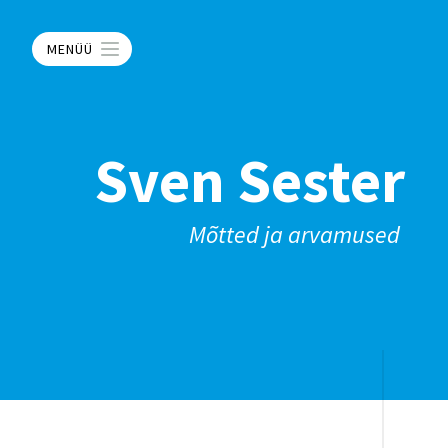
MENÜÜ
Sven Sester
Mõtted ja arvamused