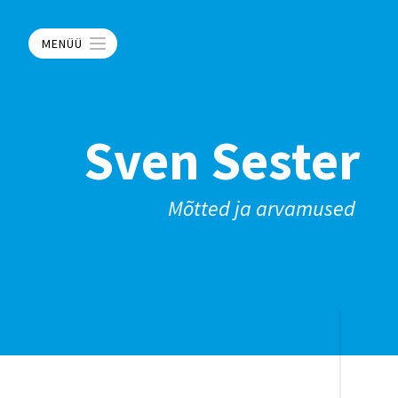
MENÜÜ
Sven Sester
Mõtted ja arvamused