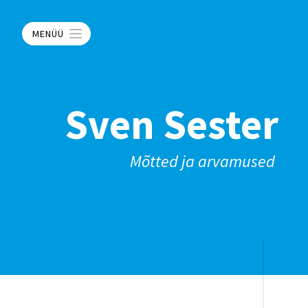
MENÜÜ
Sven Sester
Mõtted ja arvamused