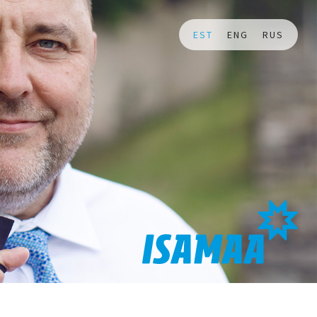
EST
ENG
RUS