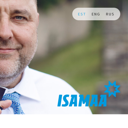
EST
ENG
RUS