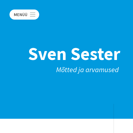
MENÜÜ
Sven Sester
Mõtted ja arvamused