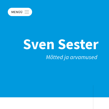
MENÜÜ
Sven Sester
Mõtted ja arvamused