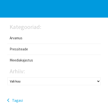
Kategooriad:
Arvamus
Pressiteade
Meediakajastus
Arhiiv:
Tagasi