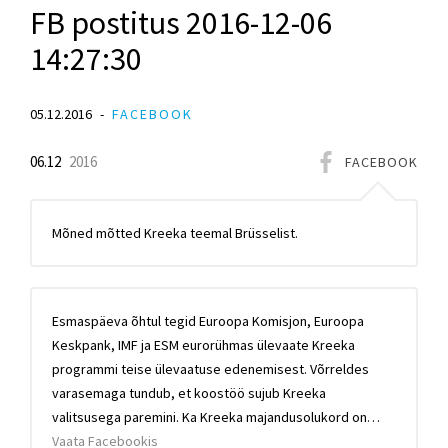
FB postitus 2016-12-06
14:27:30
05.12.2016
FACEBOOK
06.12
2016
FACEBOOK
Mõned mõtted Kreeka teemal Brüsselist.
Esmaspäeva õhtul tegid Euroopa Komisjon, Euroopa
Keskpank, IMF ja ESM eurorühmas ülevaate Kreeka
programmi teise ülevaatuse edenemisest. Võrreldes
varasemaga tundub, et koostöö sujub Kreeka
valitsusega paremini. Ka Kreeka majandusolukord on…
Vaata Facebookis