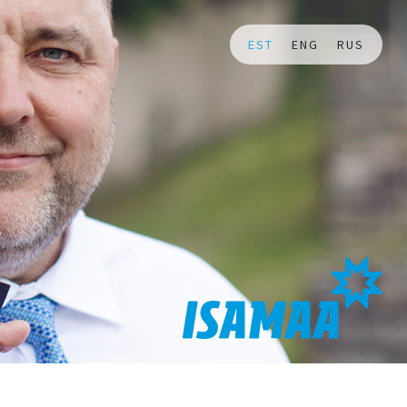
EST
ENG
RUS