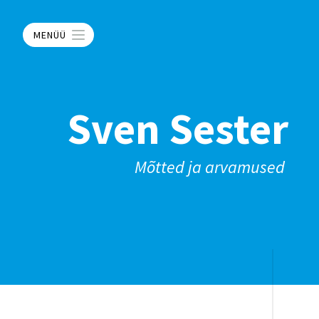
MENÜÜ
Sven Sester
Mõtted ja arvamused