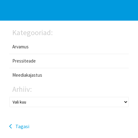
Kategooriad:
Arvamus
Pressiteade
Meediakajastus
Arhiiv:
Tagasi