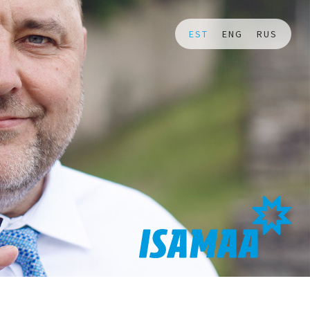
EST
ENG
RUS