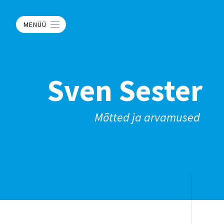
MENÜÜ
Sven Sester
Mõtted ja arvamused