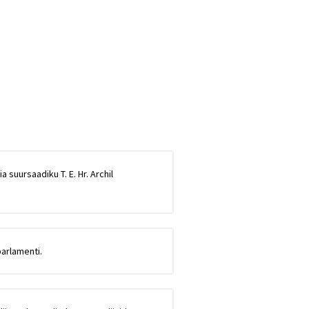
 suursaadiku T. E. Hr. Archil
parlamenti.