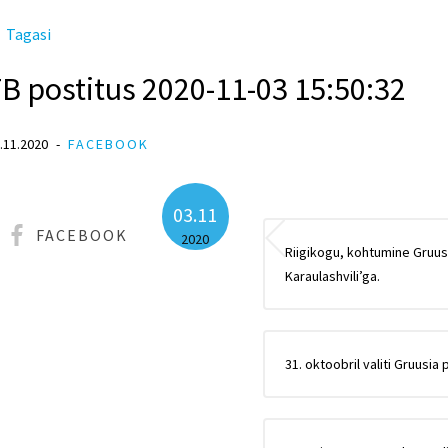
Tagasi
B postitus 2020-11-03 15:50:32
.11.2020
FACEBOOK
03.11
FACEBOOK
2020
Riigikogu, kohtumine Gruusia
Karaulashvili’ga.
31. oktoobril valiti Gruusia 