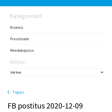
Kategooriad:
Arvamus
Pressiteade
Meediakajastus
Arhiiv:
Tagasi
FB postitus 2020-12-09