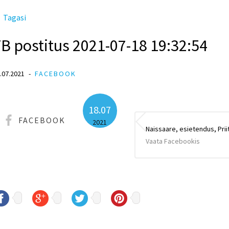
Tagasi
B postitus 2021-07-18 19:32:54
.07.2021
FACEBOOK
18.07
FACEBOOK
2021
Naissaare, esietendus, Prii
Vaata Facebookis