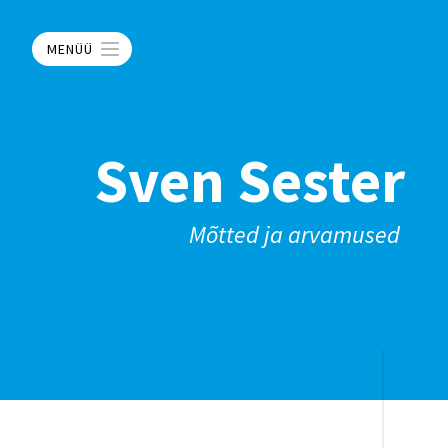
MENÜÜ
Sven Sester
Mõtted ja arvamused