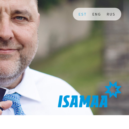
EST
ENG
RUS