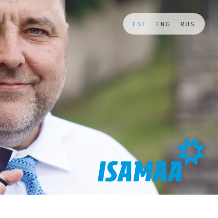
EST
ENG
RUS