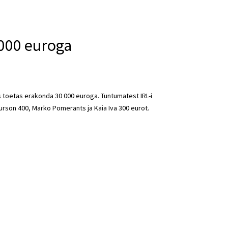
 000 euroga
kes toetas erakonda 30 000 euroga. Tuntumatest IRL-i
rson 400, Marko Pomerants ja Kaia Iva 300 eurot.