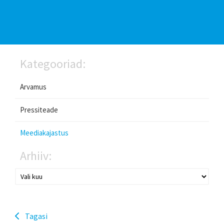
Kategooriad:
Arvamus
Pressiteade
Meediakajastus
Arhiiv:
Tagasi