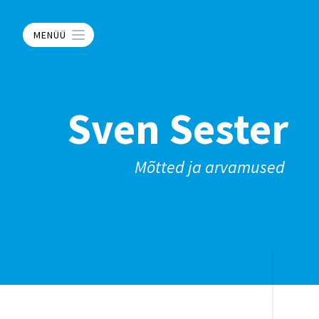
MENÜÜ
Sven Sester
Mõtted ja arvamused