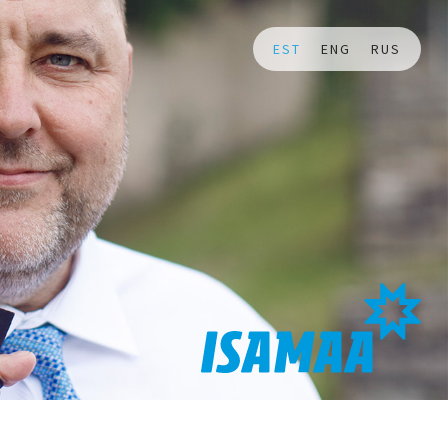
EST
ENG
RUS