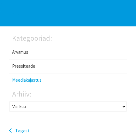
Kategooriad:
Arvamus
Pressiteade
Meediakajastus
Arhiiv:
Tagasi