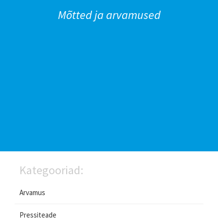
Mõtted ja arvamused
Kategooriad:
Arvamus
Pressiteade