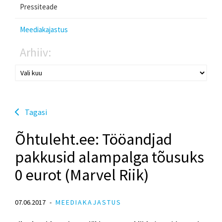
Pressiteade
Meediakajastus
Arhiiv:
Tagasi
Õhtuleht.ee: Tööandjad
pakkusid alampalga tõusuks
0 eurot (Marvel Riik)
07.06.2017
MEEDIAKAJASTUS