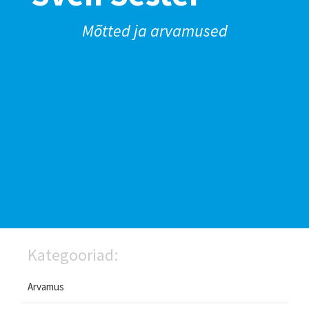
Mõtted ja arvamused
Kategooriad:
Arvamus