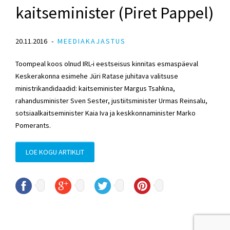
kaitseminister (Piret Pappel)
20.11.2016
MEEDIAKAJASTUS
Toompeal koos olnud IRL-i eestseisus kinnitas esmaspäeval
Keskerakonna esimehe Jüri Ratase juhitava valitsuse
ministrikandidaadid: kaitseminister Margus Tsahkna,
rahandusminister Sven Sester, justiitsminister Urmas Reinsalu,
sotsiaalkaitseminister Kaia Iva ja keskkonnaminister Marko
Pomerants.
LOE KOGU ARTIKLIT