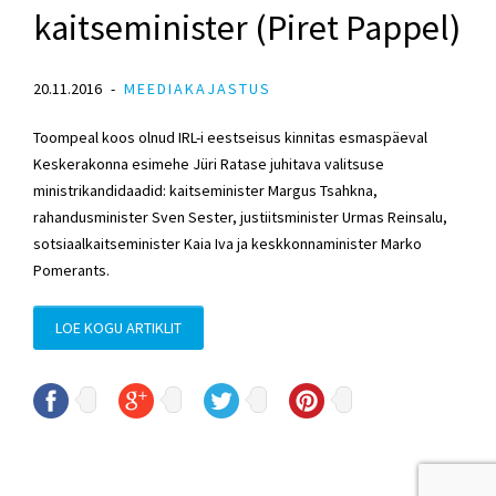
kaitseminister (Piret Pappel)
20.11.2016
MEEDIAKAJASTUS
Toompeal koos olnud IRL-i eestseisus kinnitas esmaspäeval
Keskerakonna esimehe Jüri Ratase juhitava valitsuse
ministrikandidaadid: kaitseminister Margus Tsahkna,
rahandusminister Sven Sester, justiitsminister Urmas Reinsalu,
sotsiaalkaitseminister Kaia Iva ja keskkonnaminister Marko
Pomerants.
LOE KOGU ARTIKLIT