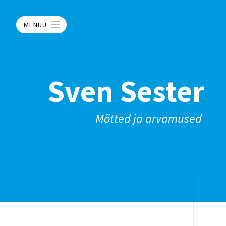
MENÜÜ
Sven Sester
Mõtted ja arvamused