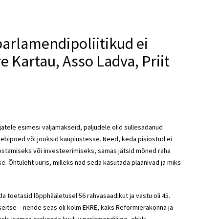
parlamendipoliitikud ei
 Kartau, Asso Ladva, Priit
tele esimesi väljamakseid, paljudele olid süllesadanud
eebipoed või jooksid kauplustesse. Need, keda pisiostud ei
stamiseks või investeerimiseks, samas jätsid mõned raha
tse. Õhtuleht uuris, milleks nad seda kasutada plaanivad ja miks
eda toetasid lõpphääletusel 56 rahvasaadikut ja vastu oli 45.
seitse – nende seas oli kolm EKRE, kaks Reformierakonna ja