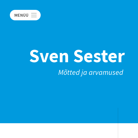
MENÜÜ
Sven Sester
Mõtted ja arvamused