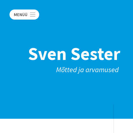
MENÜÜ
Sven Sester
Mõtted ja arvamused