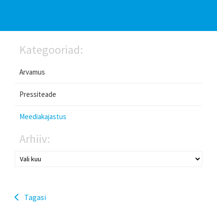
Kategooriad:
Arvamus
Pressiteade
Meediakajastus
Arhiiv:
Tagasi